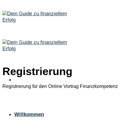
Zum
Inhalt
springen
Registrierung
Registrierung für den Online Vortrag Finanzkompetenz
Willkommen