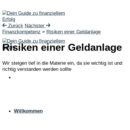
Zum
Inhalt
springen
Zurück
Nächster
Finanzkompetenz
>
Risiken einer Geldanlage
Risiken einer Geldanlage
Wir steigen tief in die Materie ein, da sie wichtig ist und
richtig verstanden werden sollte
Willkommen