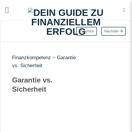
Zum
Inhalt
springen
Zurück
Nächster
Finanzkompetenz
>
Garantie
vs. Sicherheit
Garantie vs.
Sicherheit